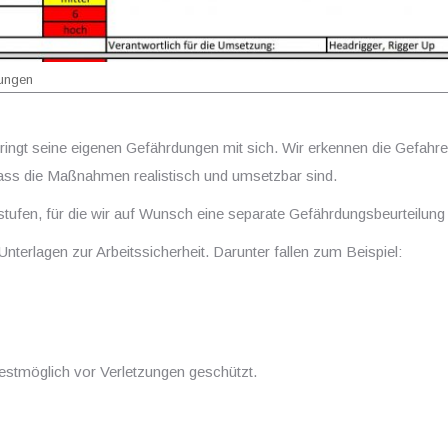
lungen
 bringt seine eigenen Gefährdungen mit sich. Wir erkennen die Gefa
 dass die Maßnahmen realistisch und umsetzbar sind.
ustufen, für die wir auf Wunsch eine separate Gefährdungsbeurteilung 
nterlagen zur Arbeitssicherheit. Darunter fallen zum Beispiel:
 bestmöglich vor Verletzungen geschützt.